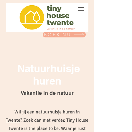
BOEK NU
Natuurhuisje
huren
Vakantie in de natuur
Wil jij een natuurhuisje huren in
Twente
? Zoek dan niet verder. Tiny House
Twente is the place to be. Waar je rust